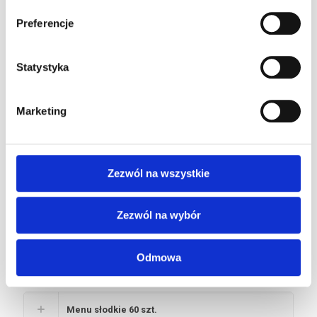
Preferencje
Pakiet Alkohol 2
Statystyka
PAKIETY FINGER FOOD
KANAPKI I CIASTA
Marketing
Finger Food 50 szt.
Zezwól na wszystkie
Finger Food 100 szt.
Zezwól na wybór
Odmowa
Mini kanapeczki 100 szt.
Menu słodkie 60 szt.