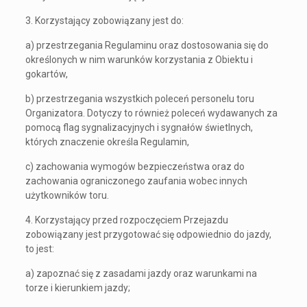
3. Korzystający zobowiązany jest do:
a) przestrzegania Regulaminu oraz dostosowania się do
określonych w nim warunków korzystania z Obiektu i
gokartów,
b) przestrzegania wszystkich poleceń personelu toru
Organizatora. Dotyczy to również poleceń wydawanych za
pomocą flag sygnalizacyjnych i sygnałów świetlnych,
których znaczenie określa Regulamin,
c) zachowania wymogów bezpieczeństwa oraz do
zachowania ograniczonego zaufania wobec innych
użytkowników toru.
4. Korzystający przed rozpoczęciem Przejazdu
zobowiązany jest przygotować się odpowiednio do jazdy,
to jest:
a) zapoznać się z zasadami jazdy oraz warunkami na
torze i kierunkiem jazdy;