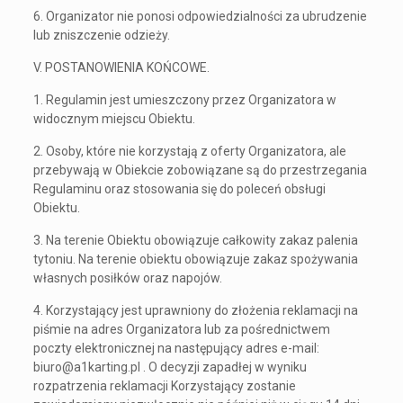
6. Organizator nie ponosi odpowiedzialności za ubrudzenie
lub zniszczenie odzieży.
V. POSTANOWIENIA KOŃCOWE.
1. Regulamin jest umieszczony przez Organizatora w
widocznym miejscu Obiektu.
2. Osoby, które nie korzystają z oferty Organizatora, ale
przebywają w Obiekcie zobowiązane są do przestrzegania
Regulaminu oraz stosowania się do poleceń obsługi
Obiektu.
3. Na terenie Obiektu obowiązuje całkowity zakaz palenia
tytoniu. Na terenie obiektu obowiązuje zakaz spożywania
własnych posiłków oraz napojów.
4. Korzystający jest uprawniony do złożenia reklamacji na
piśmie na adres Organizatora lub za pośrednictwem
poczty elektronicznej na następujący adres e-mail:
biuro@a1karting.pl . O decyzji zapadłej w wyniku
rozpatrzenia reklamacji Korzystający zostanie