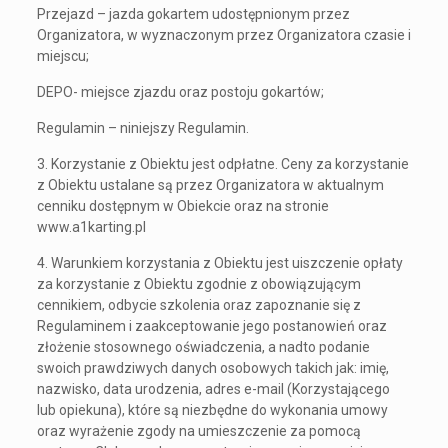
Przejazd – jazda gokartem udostępnionym przez
Organizatora, w wyznaczonym przez Organizatora czasie i
miejscu;
DEPO- miejsce zjazdu oraz postoju gokartów;
Regulamin – niniejszy Regulamin.
3. Korzystanie z Obiektu jest odpłatne. Ceny za korzystanie
z Obiektu ustalane są przez Organizatora w aktualnym
cenniku dostępnym w Obiekcie oraz na stronie
www.a1karting.pl
4. Warunkiem korzystania z Obiektu jest uiszczenie opłaty
za korzystanie z Obiektu zgodnie z obowiązującym
cennikiem, odbycie szkolenia oraz zapoznanie się z
Regulaminem i zaakceptowanie jego postanowień oraz
złożenie stosownego oświadczenia, a nadto podanie
swoich prawdziwych danych osobowych takich jak: imię,
nazwisko, data urodzenia, adres e-mail (Korzystającego
lub opiekuna), które są niezbędne do wykonania umowy
oraz wyrażenie zgody na umieszczenie za pomocą