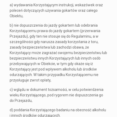
a) wydawania Korzystającym instrukcji, wskazówek oraz
poleceń dotyczących używania gokartów oraz całego
Obiektu,
b) nie dopuszczenia do jazdy gokartem lub odebrania
Korzystającemu prawa do jazdy gokartem (przerwania
Przejazdu), gdy ten nie stosuje się do Regulaminu, a w
szczególności gdy narusza zasady korzystania z toru,
zasady bezpieczeństwa lub zachodzi obawa, że
Korzystający może zagrażać swojemu bezpieczeństwu lub
bezpieczeństwu innych Korzystających lub innych osób
przebywających w Obiekcie, w tym gdy okaże się iż
Korzystający jest pod wpływem alkoholu lub środków
odurzających. W takim przypadku Korzystającemu nie
przysługuje zwrot opłaty,
c) wglądu w dokument tożsamości, w celu potwierdzenia
wieku Korzystającego, pod rygorem nie dopuszczenia go
do Przejazdu,
d) poddania Korzystającego badaniu na obecność alkoholu
i innych środków odurzających.