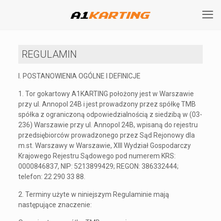
REGULAMIN
I. POSTANOWIENIA OGÓLNE I DEFINICJE
1. Tor gokartowy A1KARTING położony jest w Warszawie
przy ul. Annopol 24B i jest prowadzony przez spółkę TMB
spółka z ograniczoną odpowiedzialnością z siedzibą w (03-
236) Warszawie przy ul. Annopol 24B, wpisaną do rejestru
przedsiębiorców prowadzonego przez Sąd Rejonowy dla
m.st. Warszawy w Warszawie, XIII Wydział Gospodarczy
Krajowego Rejestru Sądowego pod numerem KRS:
0000846837, NIP: 5213899429; REGON: 386332444;
telefon: 22 290 33 88.
2. Terminy użyte w niniejszym Regulaminie mają
następujące znaczenie: