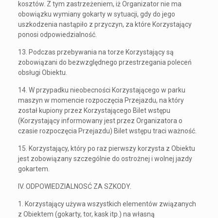
kosztów. Z tym zastrzeżeniem, iż Organizator nie ma
obowiązku wymiany gokarty w sytuacji, gdy do jego
uszkodzenia nastąpiło z przyczyn, za które Korzystający
ponosi odpowiedzialność.
13. Podczas przebywania na torze Korzystający są
zobowiązani do bezwzględnego przestrzegania poleceń
obsługi Obiektu.
14. W przypadku nieobecności Korzystającego w parku
maszyn w momencie rozpoczęcia Przejazdu, na który
został kupiony przez Korzystającego Bilet wstępu
(Korzystający informowany jest przez Organizatora o
czasie rozpoczęcia Przejazdu) Bilet wstępu traci ważność.
15. Korzystający, który po raz pierwszy korzysta z Obiektu
jest zobowiązany szczególnie do ostrożnej i wolnej jazdy
gokartem.
IV. ODPOWIEDZIALNOSĆ ZA SZKODY.
1. Korzystający używa wszystkich elementów związanych
z Obiektem (gokarty, tor, kask itp.) na własną