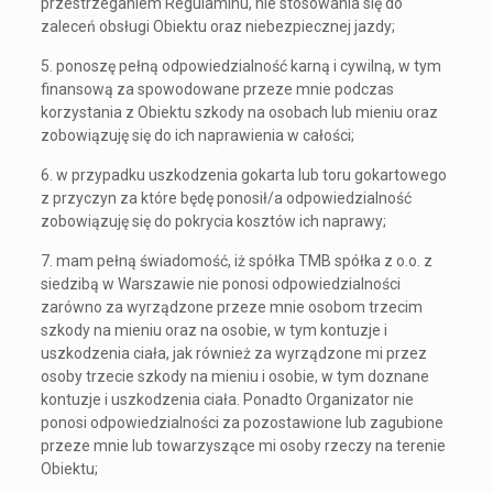
przestrzeganiem Regulaminu, nie stosowania się do
zaleceń obsługi Obiektu oraz niebezpiecznej jazdy;
5. ponoszę pełną odpowiedzialność karną i cywilną, w tym
finansową za spowodowane przeze mnie podczas
korzystania z Obiektu szkody na osobach lub mieniu oraz
zobowiązuję się do ich naprawienia w całości;
6. w przypadku uszkodzenia gokarta lub toru gokartowego
z przyczyn za które będę ponosił/a odpowiedzialność
zobowiązuję się do pokrycia kosztów ich naprawy;
7. mam pełną świadomość, iż spółka TMB spółka z o.o. z
siedzibą w Warszawie nie ponosi odpowiedzialności
zarówno za wyrządzone przeze mnie osobom trzecim
szkody na mieniu oraz na osobie, w tym kontuzje i
uszkodzenia ciała, jak również za wyrządzone mi przez
osoby trzecie szkody na mieniu i osobie, w tym doznane
kontuzje i uszkodzenia ciała. Ponadto Organizator nie
ponosi odpowiedzialności za pozostawione lub zagubione
przeze mnie lub towarzyszące mi osoby rzeczy na terenie
Obiektu;