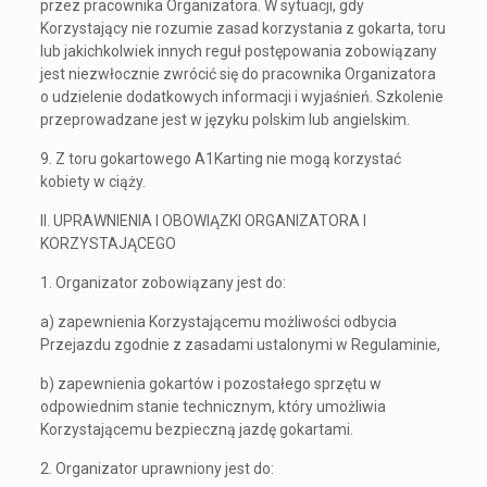
przez pracownika Organizatora. W sytuacji, gdy
Korzystający nie rozumie zasad korzystania z gokarta, toru
lub jakichkolwiek innych reguł postępowania zobowiązany
jest niezwłocznie zwrócić się do pracownika Organizatora
o udzielenie dodatkowych informacji i wyjaśnień. Szkolenie
przeprowadzane jest w języku polskim lub angielskim.
9. Z toru gokartowego A1Karting nie mogą korzystać
kobiety w ciąży.
II. UPRAWNIENIA I OBOWIĄZKI ORGANIZATORA I
KORZYSTAJĄCEGO
1. Organizator zobowiązany jest do:
a) zapewnienia Korzystającemu możliwości odbycia
Przejazdu zgodnie z zasadami ustalonymi w Regulaminie,
b) zapewnienia gokartów i pozostałego sprzętu w
odpowiednim stanie technicznym, który umożliwia
Korzystającemu bezpieczną jazdę gokartami.
2. Organizator uprawniony jest do: