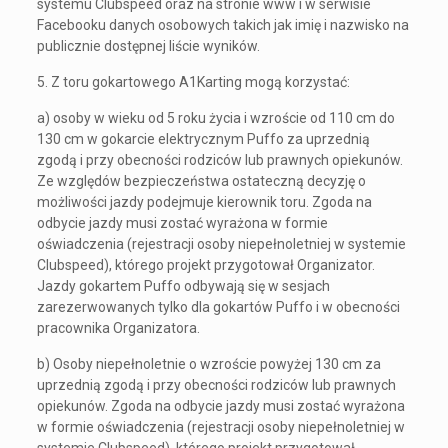
systemu Clubspeed oraz na stronie www i w serwisie
Facebooku danych osobowych takich jak imię i nazwisko na
publicznie dostępnej liście wyników.
5. Z toru gokartowego A1Karting mogą korzystać:
a) osoby w wieku od 5 roku życia i wzroście od 110 cm do
130 cm w gokarcie elektrycznym Puffo za uprzednią
zgodą i przy obecności rodziców lub prawnych opiekunów.
Ze względów bezpieczeństwa ostateczną decyzję o
możliwości jazdy podejmuje kierownik toru. Zgoda na
odbycie jazdy musi zostać wyrażona w formie
oświadczenia (rejestracji osoby niepełnoletniej w systemie
Clubspeed), którego projekt przygotował Organizator.
Jazdy gokartem Puffo odbywają się w sesjach
zarezerwowanych tylko dla gokartów Puffo i w obecności
pracownika Organizatora.
b) Osoby niepełnoletnie o wzroście powyżej 130 cm za
uprzednią zgodą i przy obecności rodziców lub prawnych
opiekunów. Zgoda na odbycie jazdy musi zostać wyrażona
w formie oświadczenia (rejestracji osoby niepełnoletniej w