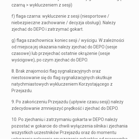
czarną > wykluczeniem z sesji)
f) flaga czarna: wykluczenie z sesji (niesportowe /
niebezpieczne zachowanie / decyzja obsługi). Należy
zjechać do DEPO i zatrzymać gokart.
g) flaga szachownica: koniec sesji / wyścigu. W zależności
od miejsca jej okazania należy zjechać do DEPO (sesje
czasowe) lub przejechać ostatnie okrążenie (sesje
wyścigowe), po czym zjechać do DEPO.
8. Brak znajomości flag sygnalizacyjnych oraz
niestosowanie się do flag sygnalizacyjnych skutkuje
natychmiastowych wykluczeniem Korzystającego z
Przejazdu.
9. Po zakończeniu Przejazdu (upływie czasu sesji) należy
zdecydowanie zmniejszyć prędkość i zjechać do DEPO.
10. Po zjechaniu i zatrzymaniu gokarta w DEPO należy
pozostać w gokarcie do chwili wyłączenia silnika i zjechania
wszystkich uczestników Przejazdu oraz do momentu