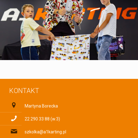
KONTAKT
Martyna Borecka
22 290 33 88 (w.3)
szkolka@a1karting.pl