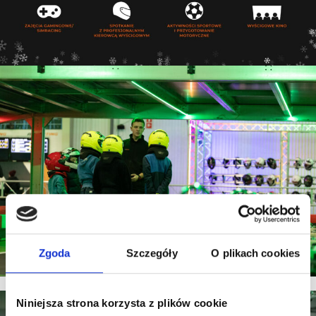
Zgoda
Szczegóły
O plikach cookies
Niniejsza strona korzysta z plików cookie