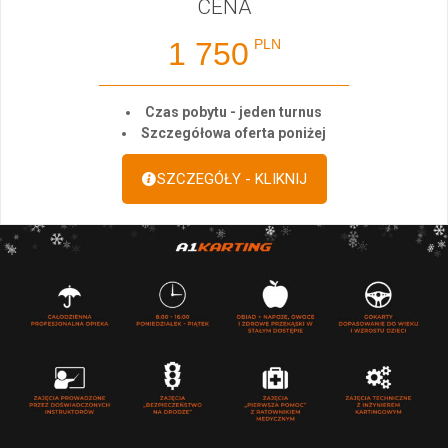
CENA
1 750
PLN
Czas pobytu - jeden turnus
Szczegółowa oferta poniżej
SZCZEGÓŁY - KLIKNIJ