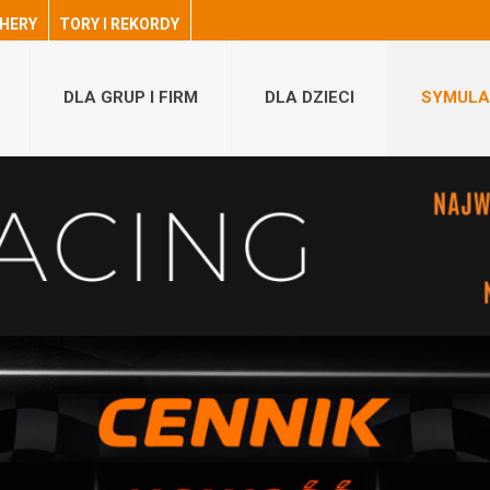
HERY
TORY I REKORDY
DLA GRUP I FIRM
DLA DZIECI
SYMULA