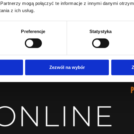
Partnerzy mogą połączyć te informacje z innymi danymi otrzym
nia z ich usług.
Preferencje
Statystyka
Zezwól na wybór
Z