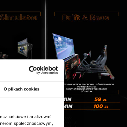
O plikach cookies
ołecznościowe i analizować
artnerom społecznościowym,