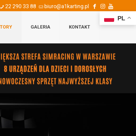
22 290 33 88
biuro@a1karting.pl
PL
TORY
GALERIA
KONTAKT