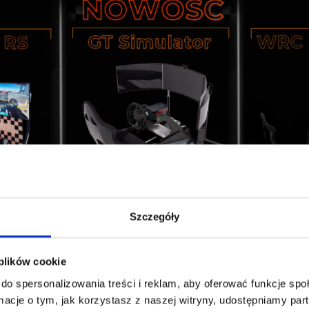
Szczegóły
 plików cookie
do spersonalizowania treści i reklam, aby oferować funkcje sp
ormacje o tym, jak korzystasz z naszej witryny, udostępniamy p