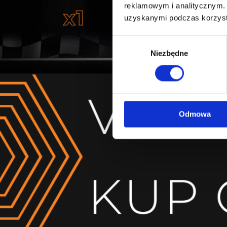
reklamowym i analitycznym. 
uzyskanymi podczas korzysta
Wybór
Niezbędne
zgody
Odmowa