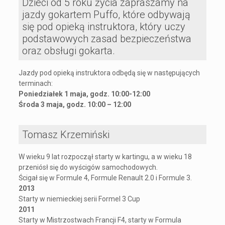
Dzieci od 5 roku życia zapraszamy na
jazdy gokartem Puffo, które odbywają
się pod opieką instruktora, który uczy
podstawowych zasad bezpieczeństwa
oraz obsługi gokarta.
Jazdy pod opieką instruktora odbędą się w następujących
terminach:
Poniedziałek 1 maja, godz. 10:00-12:00
Środa 3 maja, godz. 10:00 – 12:00
Tomasz Krzemiński
W wieku 9 lat rozpoczął starty w kartingu, a w wieku 18
przeniósł się do wyścigów samochodowych.
Ścigał się w Formule 4, Formule Renault 2.0 i Formule 3.
2013
Starty w niemieckiej serii Formel 3 Cup
2011
Starty w Mistrzostwach Francji F4, starty w Formula