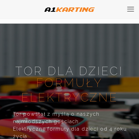
TOR DLA DZIECI
FORMUŁY
ELEKTRYCZNE
Tor powstał z myślą o naszych
najmłodszych gościach.
Elektryczne formuły dla dzieci od 4 roku
życia.