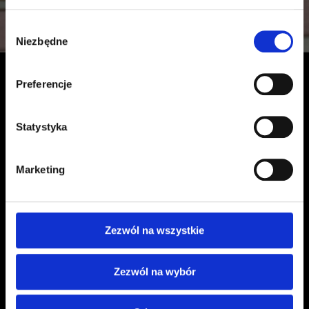
Wybór
Niezbędne
zgody
Preferencje
Statystyka
Marketing
Zezwól na wszystkie
Zezwól na wybór