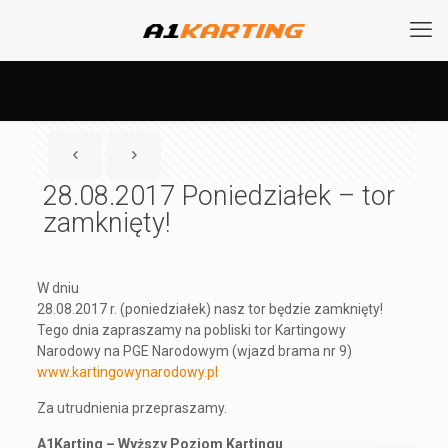
28.08.2017 Poniedziałek – tor
zamknięty!
W dniu
28.08.2017 r. (poniedziałek) nasz tor będzie zamknięty!
Tego dnia zapraszamy na pobliski tor Kartingowy
Narodowy na PGE Narodowym (wjazd brama nr 9)
www.kartingowynarodowy.pl
Za utrudnienia przepraszamy.
A1Karting – Wyższy Poziom Kartingu