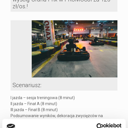
zł/os.!
Scenariusz:
I jazda – sesja treningowa (8 minut)
II jazda – Finał A (8 minut)
III jazda – Finał B (8 minut)
Podsumowanie wyników, dekoracja zwycięzców na
podium.