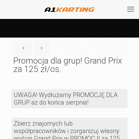
Promocja dla grup! Grand Prix
za 125 zł/os.
UWAGA! Wydłużamy PROMOCJĘ DLA
GRUP aż do końca sierpnia!
Zbierz znajomych lub
współpracowników i zorganizuj własny
wyścig Grand Prix w PROMOCJI za 125