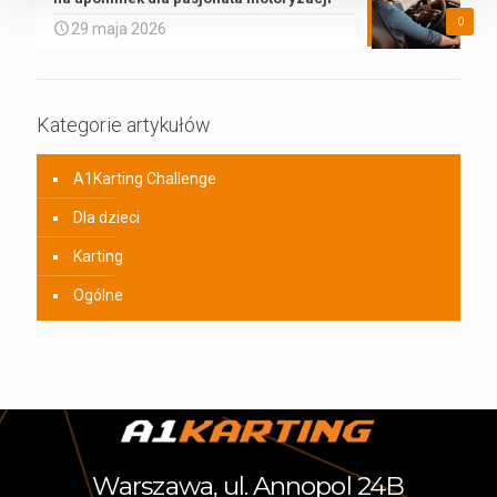
0
29 maja 2026
Kategorie artykułów
A1Karting Challenge
Dla dzieci
Karting
Ogólne
Warszawa, ul. Annopol 24B