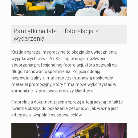
Pamiątki na lata – fotorelacja z
wydarzenia
Każda impreza integracyjna to okazja do uwiecznienia
wyjątkowych chwil. A1 Karting oferuje możliwość
stworzenia profesjonalnej fotorelacji, która pozwoli na
długo zachować wspomnienia. Zdjęcia oddają
niepowtarzalny klimat imprezy i stanowią doskonały
materiał promocyjny, który firma może wykorzystać w
komunikacji z pracownikami czy klientami.
Fotorelacja dokumentująca imprezę integracyjną to także
świetna okazja do pokazania zespołowi, jak ważna jest
integracja i wspólne osiąganie celów.