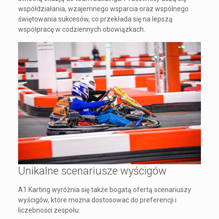
współdziałania, wzajemnego wsparcia oraz wspólnego
świętowania sukcesów, co przekłada się na lepszą
współpracę w codziennych obowiązkach.
Unikalne scenariusze wyścigów
A1 Karting wyróżnia się także bogatą ofertą scenariuszy
wyścigów, które można dostosować do preferencji i
liczebności zespołu: