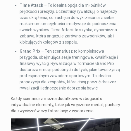
Time Attack
– To idealna opcja dla miłośników
prędkości i precyzji. Uczestnicy rywalizują o najlepszy
czas okrążenia, co zachęca do wykrzesania z siebie
maksimum umiejętności i motywuje do podnoszenia
swoich wyników. Time Attack to szybka, dynamiczna
zabawa, która angażuje zarówno zawodników, jak i
kibicujących kolegów z zespołu.
Grand Prix
– Ten scenariusz to kompleksowa
przygoda, obejmująca sesje treningowe, kwalifikacje i
finałowy wyścig. Rywalizacja w formacie Grand Prix
dostarcza emocji podobnych do tych, jakie towarzyszą
profesjonalnym zawodom sportowym. To idealna
propozycja dla zespołów, które chcą poczuć dreszcz
rywalizacji i jednocześnie dobrze się bawić.
Każdy scenariusz można dodatkowo wzbogacić o
indywidualne elementy, takie jak wręczenie medali, puchary
dla zwycięzców czy fotorelację z wydarzenia.