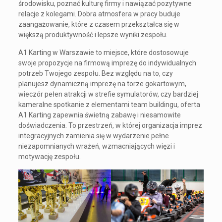
środowisku, poznać kulturę firmy i nawiązać pozytywne
relacje z kolegami. Dobra atmosfera w pracy buduje
zaangażowanie, które z czasem przekształca się w
większą produktywność i lepsze wyniki zespołu.
A1 Karting w Warszawie to miejsce, które dostosowuje
swoje propozycje na firmową imprezę do indywidualnych
potrzeb Twojego zespołu. Bez względu na to, czy
planujesz dynamiczną imprezę na torze gokartowym,
wieczór pełen atrakcji w strefie symulatorów, czy bardziej
kameralne spotkanie z elementami team buildingu, oferta
A1 Karting zapewnia świetną zabawę i niesamowite
doświadczenia. To przestrzeń, w której organizacja imprez
integracyjnych zamienia się w wydarzenie pełne
niezapomnianych wrażeń, wzmacniających więzi i
motywację zespołu.