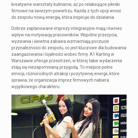
kreatywne warsztaty kulinarne, aż po relaksujące pikniki
firmowe na świeżym powietrzu. Każda z tych opcji wnosi
do zespołu nową energię, która inspiruje do działania.
Dobrze zaplanowane imprezy integracyjne mają również
wpływ na motywację pracowników. Wspólne przeżycia,
wyzwania i świetna zabawa wzmacniają poczucie
przynależności do zespołu, co jest kluczowe dla budowania
zaangażowania i lojalności wobec firmy. A1 Karting w
Warszawie oferuje przestrzeń, w której takie wydarzenia
stają się niezapomnianą przygodą. To miejsce pełne
emocji, różnorodnych atrakcji i pozytywnej energii, które
sprawia, że organizacja imprez firmowych nabiera
wyjątkowego charakteru.