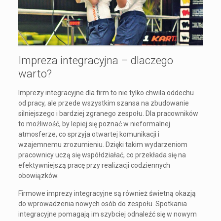
Impreza integracyjna – dlaczego
warto?
Imprezy integracyjne dla firm to nie tylko chwila oddechu
od pracy, ale przede wszystkim szansa na zbudowanie
silniejszego i bardziej zgranego zespołu. Dla pracowników
to możliwość, by lepiej się poznać w nieformalnej
atmosferze, co sprzyja otwartej komunikacji i
wzajemnemu zrozumieniu. Dzięki takim wydarzeniom
pracownicy uczą się współdziałać, co przekłada się na
efektywniejszą pracę przy realizacji codziennych
obowiązków.
Firmowe imprezy integracyjne są również świetną okazją
do wprowadzenia nowych osób do zespołu. Spotkania
integracyjne pomagają im szybciej odnaleźć się w nowym