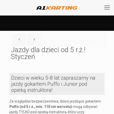
Jazdy dla dzieci od 5 r.ż.!
Styczeń
Dzieci w wieku 5-8 lat zapraszamy na
jazdy gokartem Puffo i Junior pod
opieką instruktora!
Ze względów bezpieczeństwa, dzieci jeżdżące gokartem
Puffo (od 5 r.ż., min. 110 cm wzrostu)
mogą odbywać
jazdy TYLKO pod opieką instruktora, który uczy