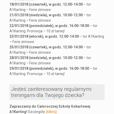
18/01/2018 (czwartek), w godz. 12:00-14:00
– tor
A1Karting – Ferie zimowe
21/01/2018 (niedziela), w godz. 10:00-12:00
– tor
A1Karting – Ferie zimowe
22/01/2018 (poniedziałek), w godz. 16:00-18:00
– tor
A1Karting. Promocja – 10 zł taniej!
23/01/2018 (wtorek), w godz. 12:00-14:00
– tor A1Karting
– Ferie zimowe
25/01/2018 (czwartek), w godz. 12:00-14:00
– tor
A1Karting – Ferie zimowe
28/01/2018 (niedziela), w godz. 10:00-12:00
– tor
A1Karting – Ferie zimowe
29/01/2018 (poniedziałek), w godz. 16:00-18:00
– tor
A1Karting. Promocja – 10 zł taniej!
Jesteś zainteresowany regularnymi
treningami dla Twojego dziecka?
Zapraszamy do Całorocznej Szkoły Gokartowej
A1Karting!
Szczegóły
(kliknij)