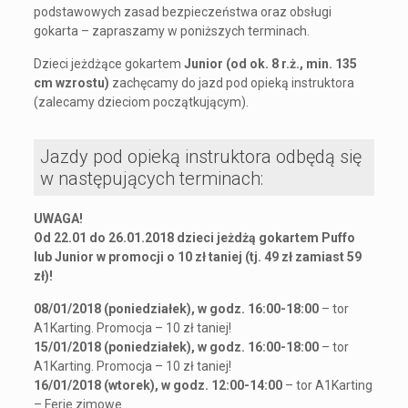
podstawowych zasad bezpieczeństwa oraz obsługi
gokarta – zapraszamy w poniższych terminach.
Dzieci jeżdżące gokartem
Junior (od ok. 8 r.ż., min. 135
cm wzrostu)
zachęcamy do jazd pod opieką instruktora
(zalecamy dzieciom początkującym).
Jazdy pod opieką instruktora odbędą się
w następujących terminach:
UWAGA!
Od 22.01 do 26.01.2018 dzieci jeżdżą gokartem Puffo
lub Junior w promocji o 10 zł taniej (tj. 49 zł zamiast 59
zł)!
08/01/2018 (poniedziałek), w godz. 16:00-18:00
– tor
A1Karting. Promocja – 10 zł taniej!
15/01/2018 (poniedziałek), w godz. 16:00-18:00
– tor
A1Karting. Promocja – 10 zł taniej!
16/01/2018 (wtorek), w godz. 12:00-14:00
– tor A1Karting
– Ferie zimowe