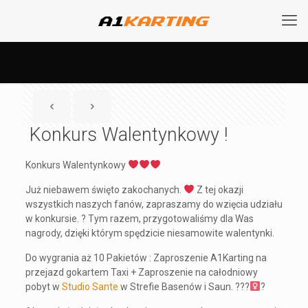
Konkurs Walentynkowy !
Konkurs Walentynkowy
Już niebawem święto zakochanych.
Z tej okazji
wszystkich naszych fanów, zapraszamy do wzięcia udziału
w konkursie. ? Tym razem, przygotowaliśmy dla Was
nagrody, dzięki którym spędzicie niesamowite walentynki.
Do wygrania aż 10 Pakietów : Zaproszenie A1Karting na
przejazd gokartem Taxi + Zaproszenie na całodniowy
pobyt w
Studio Sante
w Strefie Basenów i Saun. ???‍
?