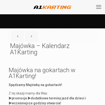
Majówka – Kalendarz
A1Karting
Majówka na gokartach w
A1Karting!
Spędzamy Majówkę na gokartach!
Z tej okazji mamy dla Was:
►promocje ►dodatkowe terminy jazd dla dzieci i
►wcześniejsze godziny otwarcia!