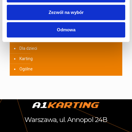
Zezwól na wybór
Kategorie artykułów
Odmowa
A1Karting Challenge
Dla dzieci
Karting
Ogólne
Warszawa, ul. Annopol 24B