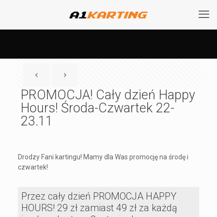
PROMOCJA! Cały dzień Happy
Hours! Środa-Czwartek 22-
23.11
Drodzy Fani kartingu! Mamy dla Was promocję na środę i
czwartek!
Przez cały dzień PROMOCJA HAPPY
HOURS! 29 zł zamiast 49 zł za każdą