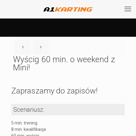
Wyścig 60 min. o weekend z
Mini!
Zapraszamy do zapisów!
Scenariusz:
5 min. trening
8 min. kwalifikacja
60 min. wyścig