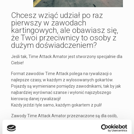
Chcesz wziąć udział po raz
pierwszy w zawodach
kartingowych, ale obawiasz się,
że Twoi przeciwnicy to osoby z
dużym doświadczeniem?
Jeśli tak, Time Attack Amator jest stworzony specjalnie dla
Ciebie!
Format zawodów Time Attack polega na rywalizacji o
najlepsze czasy, w każdym z wylosowanych gokartów.
Pojazdy są wymieniane pomiędzy zawodnikami, tak by jak
najbardziej wyrównać szanse i wyłonić najszybszego
kierowcę danej rywalizacji!
Każdy jeździ tyle samo, każdym gokartem z puli!
Zawody Time Attack Amator przeznaczone są dla osób,
które nigdy nie brały jeszcze udziału w wyścigach
organizowanych na naszym torze.