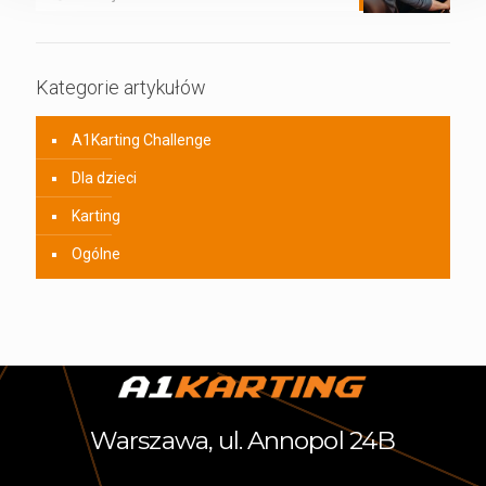
Kategorie artykułów
A1Karting Challenge
Dla dzieci
Karting
Ogólne
Warszawa, ul. Annopol 24B