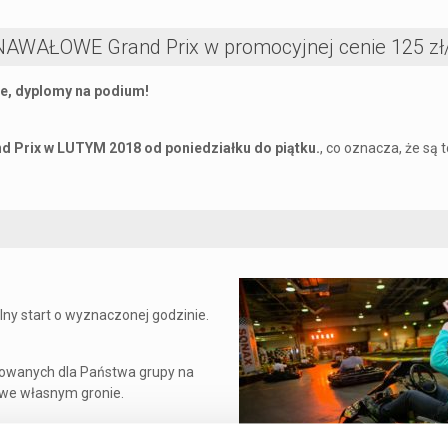
NAWAŁOWE Grand Prix w promocyjnej cenie 125 zł/
le, dyplomy na podium!
d Prix w LUTYM 2018 od poniedziałku do piątku.
, co oznacza, że są 
lny start o wyznaczonej godzinie.
rwowanych dla Państwa grupy na
 we własnym gronie.