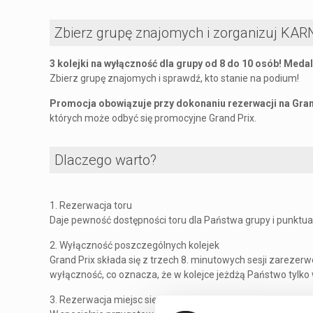
Zbierz grupę znajomych i zorganizuj KAR
3 kolejki na wyłączność dla grupy od 8 do 10 osób! Meda
Zbierz grupę znajomych i sprawdź, kto stanie na podium!
Promocja obowiązuje przy dokonaniu rezerwacji na Gran
których może odbyć się promocyjne Grand Prix.
Dlaczego warto?
1. Rezerwacja toru
Daje pewność dostępności toru dla Państwa grupy i punktua
2. Wyłączność poszczególnych kolejek
Grand Prix składa się z trzech 8. minutowych sesji zareze
wyłączność, co oznacza, że w kolejce jeżdżą Państwo tylko
3. Rezerwacja miejsc siedzących