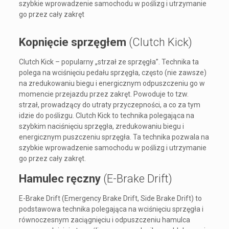
szybkie wprowadzenie samochodu w poślizg i utrzymanie
go przez cały zakręt
Kopnięcie sprzęgłem
(Clutch Kick)
Clutch Kick – popularny „strzał ze sprzęgła”. Technika ta
polega na wciśnięciu pedału sprzęgła, często (nie zawsze)
na zredukowaniu biegu i energicznym odpuszczeniu go w
momencie przejazdu przez zakręt. Powoduje to tzw.
strzał, prowadzący do utraty przyczepności, a co za tym
idzie do poślizgu. Clutch Kick to technika polegająca na
szybkim naciśnięciu sprzęgła, zredukowaniu biegu i
energicznym puszczeniu sprzęgła. Ta technika pozwala na
szybkie wprowadzenie samochodu w poślizg i utrzymanie
go przez cały zakręt.
Hamulec ręczny
(E-Brake Drift)
E-Brake Drift (Emergency Brake Drift, Side Brake Drift) to
podstawowa technika polegająca na wciśnięciu sprzęgła i
równoczesnym zaciągnięciu i odpuszczeniu hamulca