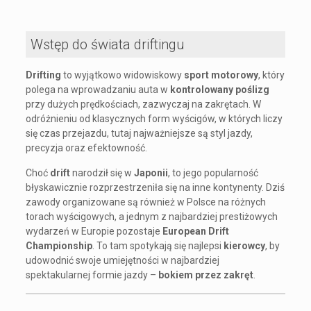
Wstęp do świata driftingu
Drifting
to wyjątkowo widowiskowy
sport motorowy
, który
polega na wprowadzaniu auta w
kontrolowany poślizg
przy dużych prędkościach, zazwyczaj na zakrętach. W
odróżnieniu od klasycznych form wyścigów, w których liczy
się czas przejazdu, tutaj najważniejsze są styl jazdy,
precyzja oraz efektowność.
Choć
drift
narodził się w
Japonii
, to jego popularność
błyskawicznie rozprzestrzeniła się na inne kontynenty. Dziś
zawody organizowane są również w Polsce na różnych
torach wyścigowych, a jednym z najbardziej prestiżowych
wydarzeń w Europie pozostaje
European Drift
Championship
. To tam spotykają się najlepsi
kierowcy
, by
udowodnić swoje umiejętności w najbardziej
spektakularnej formie jazdy –
bokiem przez zakręt
.