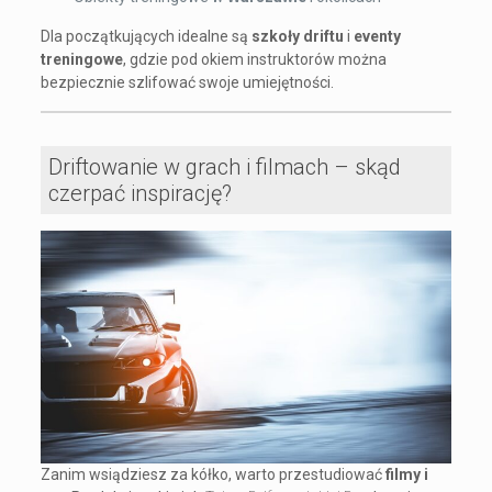
Dla początkujących idealne są
szkoły driftu
i
eventy
treningowe
, gdzie pod okiem instruktorów można
bezpiecznie szlifować swoje umiejętności.
Driftowanie w grach i filmach – skąd
czerpać inspirację?
Zanim wsiądziesz za kółko, warto przestudiować
filmy i