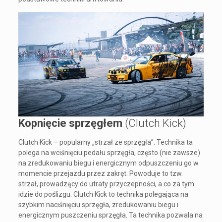
Kopnięcie sprzęgłem
(Clutch Kick)
Clutch Kick – popularny „strzał ze sprzęgła”. Technika ta
polega na wciśnięciu pedału sprzęgła, często (nie zawsze)
na zredukowaniu biegu i energicznym odpuszczeniu go w
momencie przejazdu przez zakręt. Powoduje to tzw.
strzał, prowadzący do utraty przyczepności, a co za tym
idzie do poślizgu. Clutch Kick to technika polegająca na
szybkim naciśnięciu sprzęgła, zredukowaniu biegu i
energicznym puszczeniu sprzęgła. Ta technika pozwala na