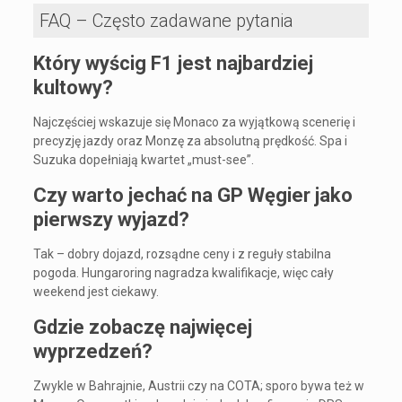
FAQ – Często zadawane pytania
Który wyścig F1 jest najbardziej
kultowy?
Najczęściej wskazuje się Monaco za wyjątkową scenerię i
precyzję jazdy oraz Monzę za absolutną prędkość. Spa i
Suzuka dopełniają kwartet „must-see”.
Czy warto jechać na GP Węgier jako
pierwszy wyjazd?
Tak – dobry dojazd, rozsądne ceny i z reguły stabilna
pogoda. Hungaroring nagradza kwalifikacje, więc cały
weekend jest ciekawy.
Gdzie zobaczę najwięcej
wyprzedzeń?
Zwykle w Bahrajnie, Austrii czy na COTA; sporo bywa też w