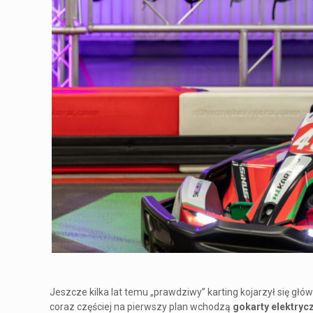
Jeszcze kilka lat temu „prawdziwy” karting kojarzył się gł
coraz częściej na pierwszy plan wchodzą
gokarty elektryc