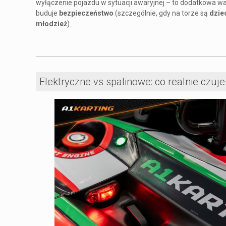
wyłączenie pojazdu w sytuacji awaryjnej – to dodatkowa wa
buduje
bezpieczeństwo
(szczególnie, gdy na torze są
dzie
młodzież
).
Elektryczne vs spalinowe: co realnie czuj