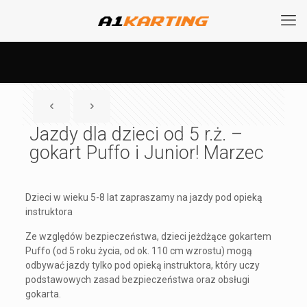
Jazdy dla dzieci od 5 r.ż. –
gokart Puffo i Junior! Marzec
Dzieci w wieku 5-8 lat zapraszamy na jazdy pod opieką
instruktora
Ze względów bezpieczeństwa, dzieci jeżdżące gokartem
Puffo (od 5 roku życia, od ok. 110 cm wzrostu) mogą
odbywać jazdy tylko pod opieką instruktora, który uczy
podstawowych zasad bezpieczeństwa oraz obsługi
gokarta.