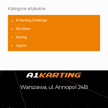
Kategorie artykułów
A1Karting Challenge
Dla dzieci
Karting
Ogólne
Warszawa, ul. Annopol 24B