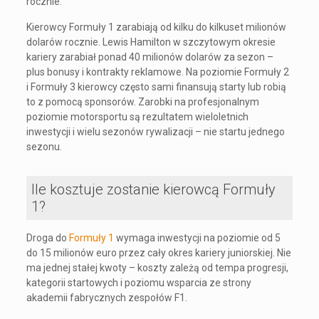
rocznie.
Kierowcy Formuły 1 zarabiają od kilku do kilkuset milionów
dolarów rocznie. Lewis Hamilton w szczytowym okresie
kariery zarabiał ponad 40 milionów dolarów za sezon –
plus bonusy i kontrakty reklamowe. Na poziomie Formuły 2
i Formuły 3 kierowcy często sami finansują starty lub robią
to z pomocą sponsorów. Zarobki na profesjonalnym
poziomie motorsportu są rezultatem wieloletnich
inwestycji i wielu sezonów rywalizacji – nie startu jednego
sezonu.
Ile kosztuje zostanie kierowcą Formuły
1?
Droga do
Formuły 1
wymaga inwestycji na poziomie od 5
do 15 milionów euro przez cały okres kariery juniorskiej. Nie
ma jednej stałej kwoty – koszty zależą od tempa progresji,
kategorii startowych i poziomu wsparcia ze strony
akademii fabrycznych zespołów F1.