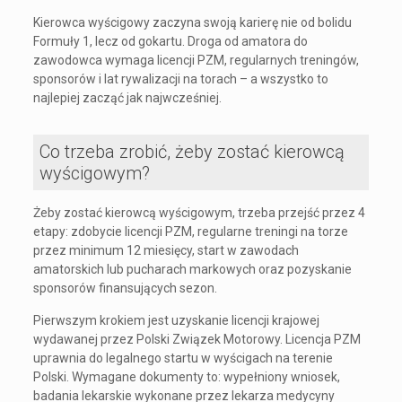
Kierowca wyścigowy zaczyna swoją karierę nie od bolidu
Formuły 1, lecz od gokartu. Droga od amatora do
zawodowca wymaga licencji PZM, regularnych treningów,
sponsorów i lat rywalizacji na torach – a wszystko to
najlepiej zacząć jak najwcześniej.
Co trzeba zrobić, żeby zostać kierowcą
wyścigowym?
Żeby zostać kierowcą wyścigowym, trzeba przejść przez 4
etapy: zdobycie licencji PZM, regularne treningi na torze
przez minimum 12 miesięcy, start w zawodach
amatorskich lub pucharach markowych oraz pozyskanie
sponsorów finansujących sezon.
Pierwszym krokiem jest uzyskanie licencji krajowej
wydawanej przez Polski Związek Motorowy. Licencja PZM
uprawnia do legalnego startu w wyścigach na terenie
Polski. Wymagane dokumenty to: wypełniony wniosek,
badania lekarskie wykonane przez lekarza medycyny