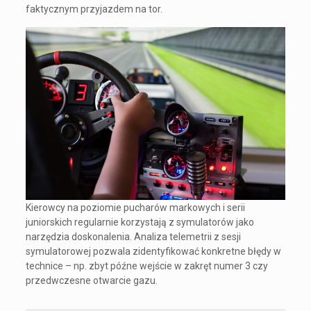
faktycznym przyjazdem na tor.
Kierowcy na poziomie pucharów markowych i serii
juniorskich regularnie korzystają z symulatorów jako
narzędzia doskonalenia. Analiza telemetrii z sesji
symulatorowej pozwala zidentyfikować konkretne błędy w
technice – np. zbyt późne wejście w zakręt numer 3 czy
przedwczesne otwarcie gazu.