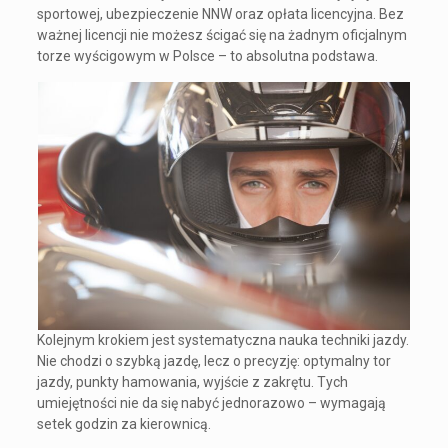
sportowej, ubezpieczenie NNW oraz opłata licencyjna. Bez
ważnej licencji nie możesz ścigać się na żadnym oficjalnym
torze wyścigowym w Polsce – to absolutna podstawa.
Kolejnym krokiem jest systematyczna nauka techniki jazdy.
Nie chodzi o szybką jazdę, lecz o precyzję: optymalny tor
jazdy, punkty hamowania, wyjście z zakrętu. Tych
umiejętności nie da się nabyć jednorazowo – wymagają
setek godzin za kierownicą.