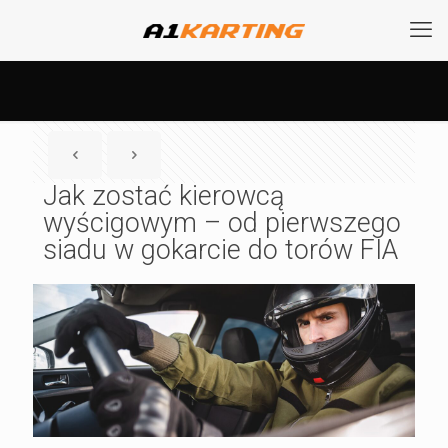
Jak zostać kierowcą
wyścigowym – od pierwszego
siadu w gokarcie do torów FIA