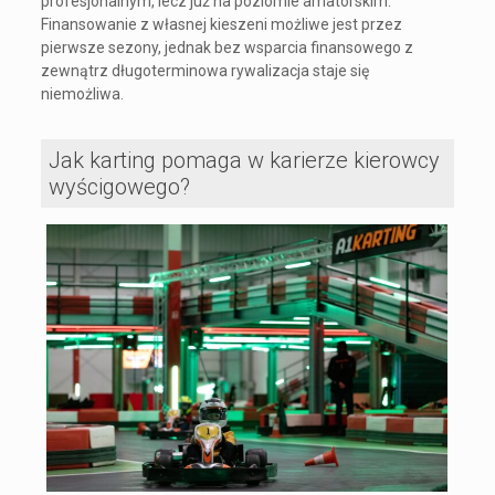
profesjonalnym, lecz już na poziomie amatorskim.
Finansowanie z własnej kieszeni możliwe jest przez
pierwsze sezony, jednak bez wsparcia finansowego z
zewnątrz długoterminowa rywalizacja staje się
niemożliwa.
Jak karting pomaga w karierze kierowcy
wyścigowego?