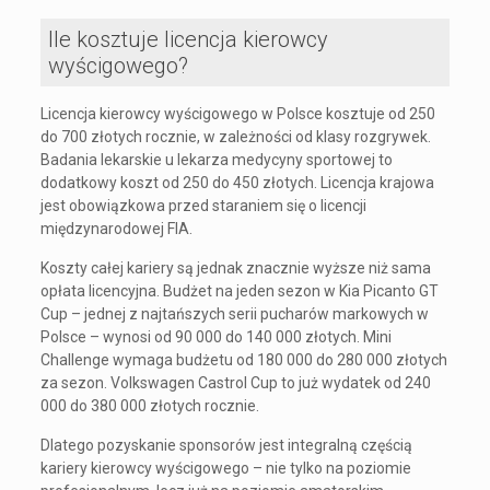
Ile kosztuje licencja kierowcy
wyścigowego?
Licencja kierowcy wyścigowego w Polsce kosztuje od 250
do 700 złotych rocznie, w zależności od klasy rozgrywek.
Badania lekarskie u lekarza medycyny sportowej to
dodatkowy koszt od 250 do 450 złotych. Licencja krajowa
jest obowiązkowa przed staraniem się o licencji
międzynarodowej FIA.
Koszty całej kariery są jednak znacznie wyższe niż sama
opłata licencyjna. Budżet na jeden sezon w Kia Picanto GT
Cup – jednej z najtańszych serii pucharów markowych w
Polsce – wynosi od 90 000 do 140 000 złotych. Mini
Challenge wymaga budżetu od 180 000 do 280 000 złotych
za sezon. Volkswagen Castrol Cup to już wydatek od 240
000 do 380 000 złotych rocznie.
Dlatego pozyskanie sponsorów jest integralną częścią
kariery kierowcy wyścigowego – nie tylko na poziomie