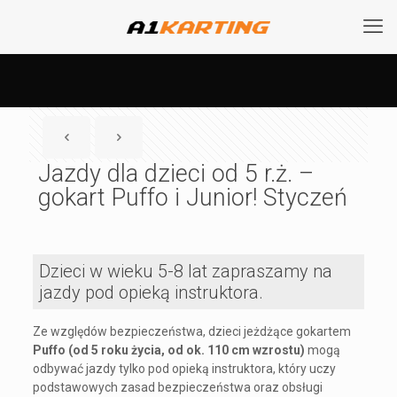
Jazdy dla dzieci od 5 r.ż. –
gokart Puffo i Junior! Styczeń
Dzieci w wieku 5-8 lat zapraszamy na
jazdy pod opieką instruktora.
Ze względów bezpieczeństwa, dzieci jeżdżące gokartem
Puffo (od 5 roku życia, od ok. 110 cm wzrostu)
mogą
odbywać jazdy tylko pod opieką instruktora, który uczy
podstawowych zasad bezpieczeństwa oraz obsługi