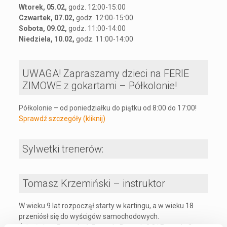
Wtorek, 05.02,
godz. 12:00-15:00
Czwartek, 07.02,
godz. 12:00-15:00
Sobota, 09.02,
godz. 11:00-14:00
Niedziela, 10.02,
godz. 11:00-14:00
UWAGA! Zapraszamy dzieci na FERIE
ZIMOWE z gokartami – Półkolonie!
Półkolonie – od poniedziałku do piątku od 8:00 do 17:00!
Sprawdź szczegóły (kliknij)
Sylwetki trenerów:
Tomasz Krzemiński – instruktor
W wieku 9 lat rozpoczął starty w kartingu, a w wieku 18
przeniósł się do wyścigów samochodowych.