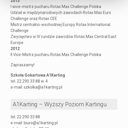
2013
I wice-mistrz pucharu Rotax Max Challenge Polska
Udział w międzynarodowych zawodach Rotax Max Euro
Challenge oraz Rotax CEE
Mistrz centralno-wschodniej Europy Rotax International
Challenge
Zwycięstwo w IV rundzie zawodów Rotax Max Central East
Europe
2012
II Vice-Mistrz pucharu Rotax Max Challenge Polska
Zapraszamy!
Szkoła Gokartowa A1Karting
tel. 22 290 33 88 w. 4
e-mail: szkolka@a1karting.pl
A1Karting – Wyższy Poziom Kartingu
tel. 22 290 33 88
e-mail: biuro@a1karting.pl