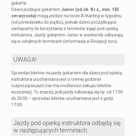
gokarta.
Dzieci jeżdżące gokartem
Junior (od ok. 8 r.ż., min. 135
cm wzrostu)
mogą jeździć na torze A1Karting w tygodniu
(od poniedziałku do piątku), jednak dzieci początkujące
zachęcamy do korzystania z terminów zajęć pod opieką
instruktora. Jazdy gokartem Junior w weekendy odbywają
się w odrębnych terminach (informacja w Recepcji toru).
UWAGA!
Sprzedaż biletów na jazdy gokartem dla dzieci pod opieką
instruktora uruchamiana jest o równej godzinie
rozpoczęcia jazd (nie ma możliwości zakupu biletów
wcześniej). To znaczy, jeśli jazdy odbywają się np. od 17:00
do 20:00 – sprzedaż biletów uruchamiana jest o godz.
17:00.
Jazdy pod opieką instruktora odbędą się
w następujących terminach: