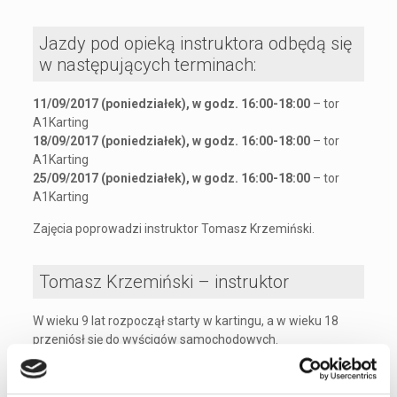
Jazdy pod opieką instruktora odbędą się
w następujących terminach:
11/09/2017 (poniedziałek), w godz. 16:00-18:00
– tor
A1Karting
18/09/2017 (poniedziałek), w godz. 16:00-18:00
– tor
A1Karting
25/09/2017 (poniedziałek), w godz. 16:00-18:00
– tor
A1Karting
Zajęcia poprowadzi instruktor Tomasz Krzemiński.
Tomasz Krzemiński – instruktor
W wieku 9 lat rozpoczął starty w kartingu, a w wieku 18
przeniósł się do wyścigów samochodowych.
Ścigał się w Formule 4, Formule Renault 2.0 i Formule 3.
2013
Starty w niemieckiej serii Formel 3 Cup