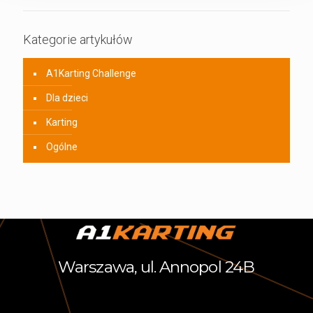
Kategorie artykułów
A1Karting Challenge
Dla dzieci
Karting
Ogólne
Warszawa, ul. Annopol 24B