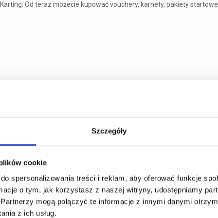
arting. Od teraz możecie kupować vouchery, karnety, pakiety startowe 
Szczegóły
 plików cookie
do spersonalizowania treści i reklam, aby oferować funkcje sp
ormacje o tym, jak korzystasz z naszej witryny, udostępniamy p
Partnerzy mogą połączyć te informacje z innymi danymi otrzym
nia z ich usług.