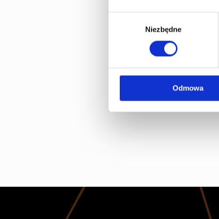
Wybór
Niezbędne
zgody
Odmowa