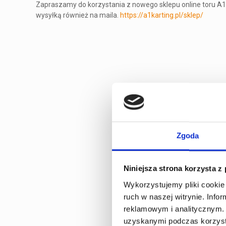
Zapraszamy do korzystania z nowego sklepu online toru A1K
wysyłką również na maila.
https://a1karting.pl/sklep/
Zgoda
Niniejsza strona korzysta z
Wykorzystujemy pliki cookie 
ruch w naszej witrynie. Inf
reklamowym i analitycznym. 
uzyskanymi podczas korzysta