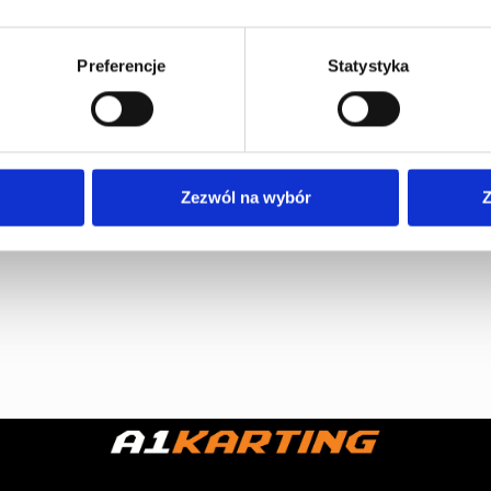
Preferencje
Statystyka
Zezwól na wybór
Z