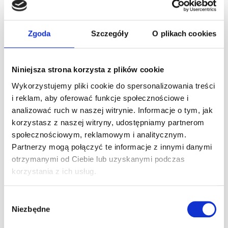
Ferie – nowe godz. otwarcia, codziennie
jazdy dla dzieci
Zgoda
Szczegóły
O plikach cookies
W ferie zapraszamy dzieci na gokarty CODZIENNIE! W
Warszawie również można spędzić ferie w ciekawy, aktywny
Niniejsza strona korzysta z plików cookie
sposób! * Otwieramy wcześniej – również w weekend! *
Wykorzystujemy pliki cookie do spersonalizowania treści
Codziennie
[…]
i reklam, aby oferować funkcje społecznościowe i
analizować ruch w naszej witrynie. Informacje o tym, jak
Czytaj dalej
korzystasz z naszej witryny, udostępniamy partnerom
społecznościowym, reklamowym i analitycznym.
Partnerzy mogą połączyć te informacje z innymi danymi
Jazdy dla dzieci od 5 r.ż. – gokart Puffo i
otrzymanymi od Ciebie lub uzyskanymi podczas
Junior! Luty
korzystania z ich usług.
Dzieci w wieku 5-8 lat zapraszamy na jazdy pod opieką
Wybór
instruktora. Ze względów bezpieczeństwa, dzieci jeżdżące
Niezbędne
gokartem Puffo (od 5 roku życia, od ok. 110 cm
[…]
zgody