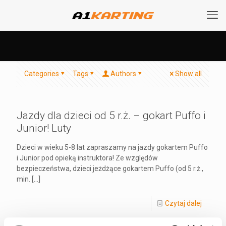
Categories
Tags
Authors
Show all
Jazdy dla dzieci od 5 r.ż. – gokart Puffo i
Junior! Luty
Dzieci w wieku 5-8 lat zapraszamy na jazdy gokartem Puffo
i Junior pod opieką instruktora! Ze względów
bezpieczeństwa, dzieci jeżdżące gokartem Puffo (od 5 r.ż.,
min.
[…]
Czytaj dalej