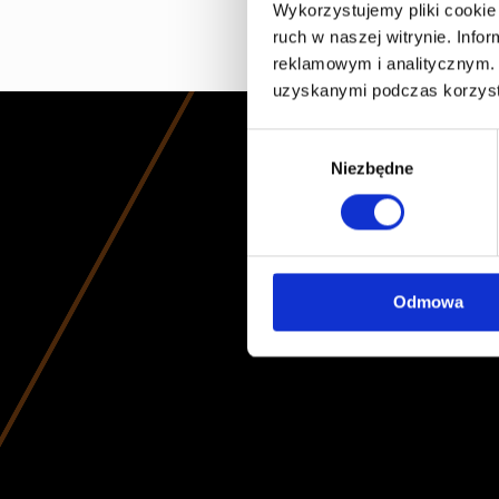
Wykorzystujemy pliki cookie 
ruch w naszej witrynie. Inf
reklamowym i analitycznym. 
uzyskanymi podczas korzysta
Wybór
Niezbędne
zgody
Odmowa