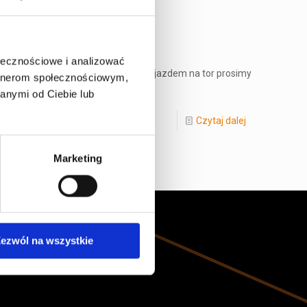
ołecznościowe i analizować
 Niedziela: 12:00-22:00 Przed przyjazdem na tor prosimy
artnerom społecznościowym,
anymi od Ciebie lub
Czytaj dalej
Marketing
ezwól na wszystkie