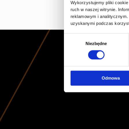
Wykorzystujemy pliki cookie 
ruch w naszej witrynie. Inf
reklamowym i analitycznym. 
uzyskanymi podczas korzysta
Wybór
Niezbędne
zgody
Odmowa