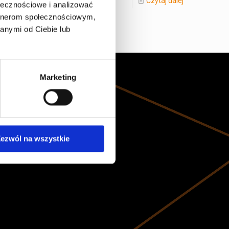
Czytaj dalej
ołecznościowe i analizować
artnerom społecznościowym,
anymi od Ciebie lub
Marketing
ezwól na wszystkie