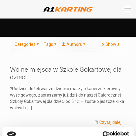
Categories
Tags
Authors
Show all
Wolne miejsca w Szkole Gokartowej dla
dzieci !
?Rodzice,Jeżeli wasze dziecko marzy o karierze kierowcy
wyścigowego, zapraszamy już dziś do naszej Całorocznej
Szkoły Gokartowej dla dzieci od 5 r.ż. – zostało jeszcze kilka
wolnych
[…]
Czytaj dalej