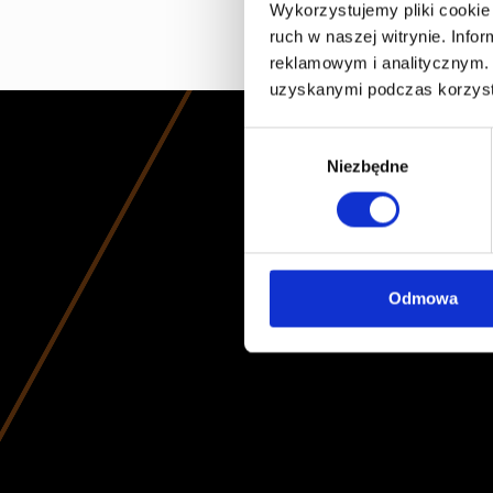
Wykorzystujemy pliki cookie 
ruch w naszej witrynie. Inf
reklamowym i analitycznym. 
uzyskanymi podczas korzysta
Wybór
Niezbędne
zgody
Odmowa