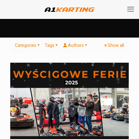
Categories
Tags
Authors
Show all